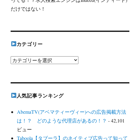
だけではない！
カテゴリー
カ
テ
ゴ
リ
人気記事ランキング
ー
AbemaTV(アベマティーヴィー)への広告掲載方法
は！？ どのような代理店があるの！？
- 42,101
ビュー
Taboola【タブーラ】のネイティブ広告って知って