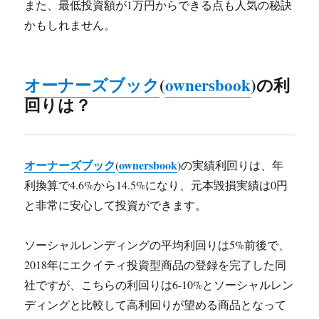
また、最低投資額が1万円からできる点も人気の秘訣
かもしれません。
オーナーズブック
(
ownersbook
)の利
回りは？
オーナーズブック
ownersbook
(
)の実績利回りは、年
利換算で4.6%から14.5%になり、元本毀損実績は0円
と非常に安心して投資ができます。
ソーシャルレンディングの平均利回りは5%前後で、
2018年にエクイティ投資型商品の登録を完了した同
社ですが、こちらの利回りは6-10%とソーシャルレン
ディングと比較して高利回りが望める商品となって