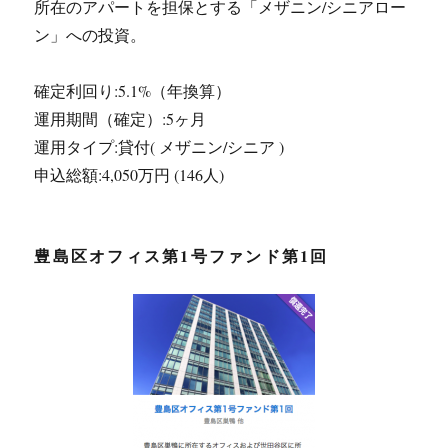
所在のアパートを担保とする「メザニン/シニアロー
ン」への投資。
確定利回り:5.1%（年換算）
運用期間（確定）:5ヶ月
運用タイプ:貸付( メザニン/シニア )
申込総額:4,050万円 (146人)
豊島区オフィス第1号ファンド第1回