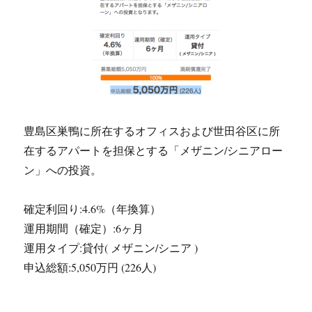
豊島区巣鴨に所在するオフィスおよび世田谷区に所
在するアパートを担保とする「メザニン/シニアロー
ン」への投資。
確定利回り:4.6%（年換算）
運用期間（確定）:6ヶ月
運用タイプ:貸付( メザニン/シニア )
申込総額:5,050万円 (226人)