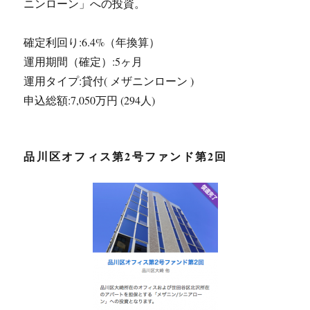
ニンローン」への投資。
確定利回り:6.4%（年換算）
運用期間（確定）:5ヶ月
運用タイプ:貸付( メザニンローン )
申込総額:7,050万円 (294人)
品川区オフィス第2号ファンド第2回