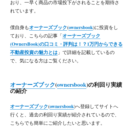
おり、一早く商品の市場投下がされることを期待さ
れています。
オーナーズブック
ownersbook
僕自身も
(
)に投資をし
オーナーズブック
ており、こちらの記事「
(OwnersBook)の口コミ・評判は！？1万円からできる
不動産投資の魅力とは
」で詳細を記載しているの
で、気になる方はご覧ください。
オーナーズブック
(
ownersbook
)の利回り実績
の紹介
オーナーズブック
ownersbook
(
)へ登録してサイトへ
行くと、過去の利回り実績が紹介されているので、
こちらでも簡単にご紹介したいと思います。