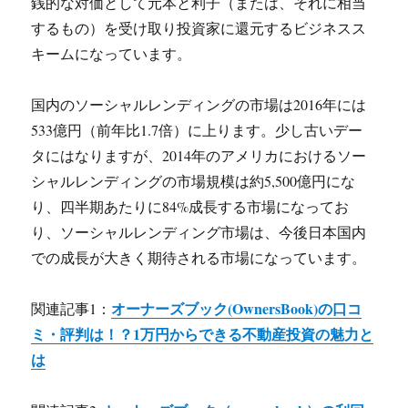
銭的な対価として元本と利子（または、それに相当
するもの）を受け取り投資家に還元するビジネスス
キームになっています。
国内のソーシャルレンディングの市場は2016年には
533億円（前年比1.7倍）に上ります。少し古いデー
タにはなりますが、2014年のアメリカにおけるソー
シャルレンディングの市場規模は約5,500億円にな
り、四半期あたりに84%成長する市場になってお
り、ソーシャルレンディング市場は、今後日本国内
での成長が大きく期待される市場になっています。
オーナーズブック(OwnersBook)の口コ
関連記事1：
ミ・評判は！？1万円からできる不動産投資の魅力と
は