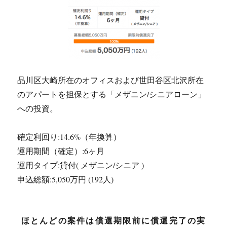
品川区大崎所在のオフィスおよび世田谷区北沢所在
のアパートを担保とする「メザニン/シニアローン」
への投資。
確定利回り:14.6%（年換算）
運用期間（確定）:6ヶ月
運用タイプ:貸付( メザニン/シニア )
申込総額:5,050万円 (192人)
ほとんどの案件は償還期限前に償還完了の実