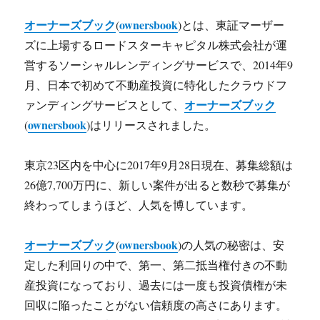
オーナーズブック
ownersbook
(
)とは、東証マーザー
ズに上場するロードスターキャピタル株式会社が運
営するソーシャルレンディングサービスで、2014年9
月、日本で初めて不動産投資に特化したクラウドフ
オーナーズブック
ァンディングサービスとして、
ownersbook
(
)はリリースされました。
東京23区内を中心に2017年9月28日現在、募集総額は
26億7,700万円に、新しい案件が出ると数秒で募集が
終わってしまうほど、人気を博しています。
オーナーズブック
ownersbook
(
)の人気の秘密は、安
定した利回りの中で、第一、第二抵当権付きの不動
産投資になっており、過去には一度も投資債権が未
回収に陥ったことがない信頼度の高さにあります。