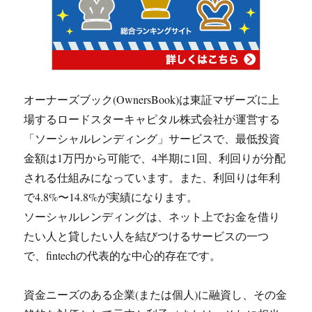
オーナーズブック(OwnersBook)は東証マザーズに上
場するロードスターキャピタル株式会社が運営する
「ソーシャルレンディング」サービスで、最低投資
金額は1万円から可能で、4半期に1回、利回りが分配
される仕組みになっています。また、利回りは年利
で4.8%〜14.8%が実績になります。
ソーシャルレンディングは、ネット上でお金を借り
たい人と貸したい人を結びつけるサービスの一つ
で、fintechの代表的な中心的存在です。
資金ニーズのある企業(または個人)に融資し、その金