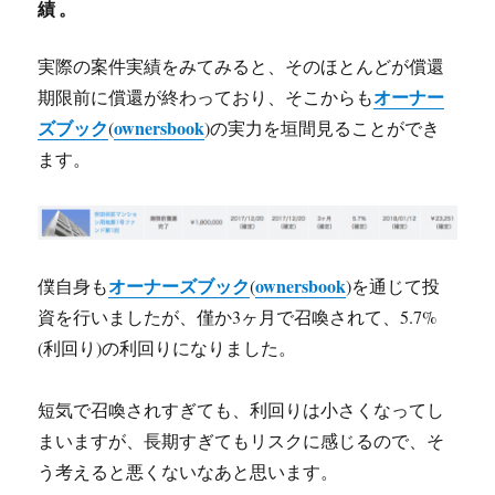
績。
実際の案件実績をみてみると、そのほとんどが償還
オーナー
期限前に償還が終わっており、そこからも
ズブック
ownersbook
(
)の実力を垣間見ることができ
ます。
オーナーズブック
ownersbook
僕自身も
(
)を通じて投
資を行いましたが、僅か3ヶ月で召喚されて、5.7%
(利回り)の利回りになりました。
短気で召喚されすぎても、利回りは小さくなってし
まいますが、長期すぎてもリスクに感じるので、そ
う考えると悪くないなあと思います。