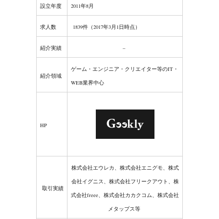
設立年度
2011年8月
求人数
1839件（2017年3月1日時点）
紹介実績
–
ゲーム・エンジニア・クリエイター等のIT・
紹介領域
WEB業界中心
HP
株式会社エウレカ、株式会社エニグモ、株式
会社イグニス、株式会社フリークアウト、株
取引実績
式会社freee、株式会社カカクコム、株式会社
メタップス等