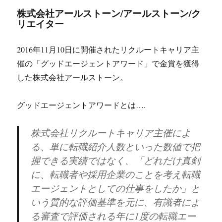
株式会社アールストーン/アールストーン/ク
リエイター
2016年11月10日に開催されたリクルートキャリア主
催の「グッドエージェントアワード」で金賞を獲得
した株式会社アールストーン。
グッドエージェントアワードとは….
株式会社リクルートキャリア主催によ
る、単に転職紹介⼈数といった数値で把
握できる実績ではなく、「どれだけ真剣
に、転職者や採⽤企業のことを考え転職
エージェントとしての仕事をしたか」と
いう質的な評価基準を元に、有識者によ
る審査で評価される年に1度の転職エー