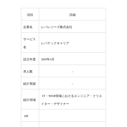
項目
詳細
企業名
レバレジーズ株式会社
サービス
レバテックキャリア
名
設立年度
2005年4月
求人数
–
紹介実績
–
IT・WEB領域におけるエンジニア・クリエ
紹介領域
イター・デザイナー
HP