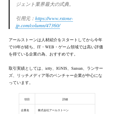
ジェント業界最大の式典。
引用元：
https://www.rstone-
jp.com/column/47360/
アールストーンは人材紹介をスタートしてから今年
で10年が経ち、IT・WEB・ゲーム領域では高い評価
を得ている企業の為、おすすめです。
取引実績としては、ietty、IGNIS、Sansan、ランサー
ズ、リッチメディア等のベンチャー企業が中心にな
っています。
項目
詳細
企業名
株式会社アールストーン