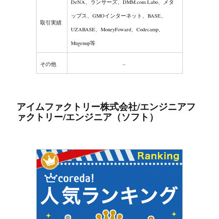
DeNA、ランサーズ、DMM.com Labo、メタ
ップス、GMOインターネット、BASE、
取引実績
UZABASE、MoneyFoward、Codecamp、
Mugenup等
その他
–
アイムファクトリー株式会社/エンジニアフ
ァクトリー/エンジニア（ソフト）