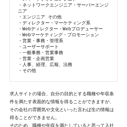
・ネットワークエンジニア・サーバーエンジ
ニア

・エンジニア その他

・ディレクター・マーケティング系

・Webディレクター・Webプロデューサー

・Webマーケティング・プロモーション

・営業・事務・管理系

・ユーザーサポート

・一般事務・営業事務

・営業・企画営業

・人事、経理、広報、法務

・その他
求人サイトの場合、自分の目的とする職種や年収条
件を満たす表面的な情報を得ることができますが、
その会社の雰囲気や文化といった言わば生の情報は
得ることができません。
そのため、職種や年収を満たしていると思って入社