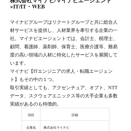
株式会社マイナビ/マイナビエージェント
×IT/IT・WEB
マイナビグループはリクートグループと共に総合人
材サービスを提供し、人材業界を牽引する企業の一
社。マイナビエージェントでは、会計士、税理士、
顧問、看護師、薬剤師、保育士、医療介護等、難易
度の高い領域の人材に特化したサービスを展開して
います。
マイナビ【ITエンジニアの求人・転職エージェン
ト】もその中の１つ。
取引実績としても、アクセンチュア、オプト、NTT
データ、スクウェアエニックス等の大手企業も多数
実績があるのも特徴的。
項目
詳細
企業名
株式会社マイナビ