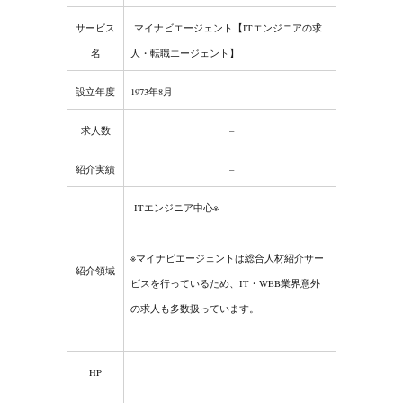
サービス
マイナビエージェント【ITエンジニアの求
名
人・転職エージェント】
設立年度
1973年8月
求人数
–
紹介実績
–
ITエンジニア中心※
※マイナビエージェントは総合人材紹介サー
紹介領域
ビスを行っているため、IT・WEB業界意外
の求人も多数扱っています。
HP