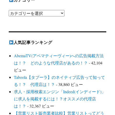
カ
テ
ゴ
リ
人気記事ランキング
ー
AbemaTV(アベマティーヴィー)への広告掲載方法
は！？ どのような代理店があるの！？
- 42,104
ビュー
Taboola【タブーラ】のネイティブ広告って知って
る！？ 代理店は！？
- 38,860 ビュー
求人・採用検索エンジン「Indeed(インディード)」
に求人を掲載するには！？オススメの代理店
は！？
- 32,367 ビュー
【営業リスト販売業者比較】営業リストってどう