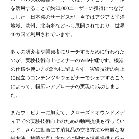
を活用することで約20,000ユーザーの獲得につなげ
ました。日本発のサービスが、今ではアジア太平洋
地域、欧州、北南米などへも展開されており、世界
40カ国で利用されています。
多くの研究者や開発者にリーチするために行われた
のが、実験技術向上セミナーのWeb中継です。機器
の仕様や使い方の説明に留まらず、実験技術の向上
に役立つコンテンツをウェビナーでシェアすること
によって、幅広いアプローチの実現に成功しまし
た。
またウェビナーに加えて、クローズドオウンドメデ
ィアでの実験技術向上のための動画提供も行ってい
ます。さらに動画にて消耗品の交換方法や軽微な整
備方法、故障の直し方などに関する情報提供も行っ