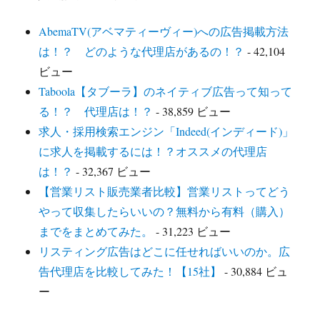
ー
AbemaTV(アベマティーヴィー)への広告掲載方法
は！？ どのような代理店があるの！？
- 42,104
ビュー
Taboola【タブーラ】のネイティブ広告って知って
る！？ 代理店は！？
- 38,859 ビュー
求人・採用検索エンジン「Indeed(インディード)」
に求人を掲載するには！？オススメの代理店
は！？
- 32,367 ビュー
【営業リスト販売業者比較】営業リストってどう
やって収集したらいいの？無料から有料（購入）
までをまとめてみた。
- 31,223 ビュー
リスティング広告はどこに任せればいいのか。広
告代理店を比較してみた！【15社】
- 30,884 ビュ
ー