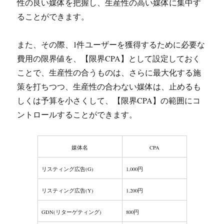
性の良い媒体を把握し、生産性の高い媒体に集中す
ることができます。
また、その際、1件ユーザーを獲得するために必要な
費用の限界値を、【限界CPA】として設定しておく
ことで、生産性の合うものは、さらに最大化する施
策を打ちつつ、生産性の合わない媒体は、止めるも
しくは予算を小さくして、【限界CPA】の範囲にコ
ントロールすることができます。
媒体名
CPA
リスティング広告(G)
1,000円
リスティング広告(Y)
1,200円
GDN(リターゲティング)
800円