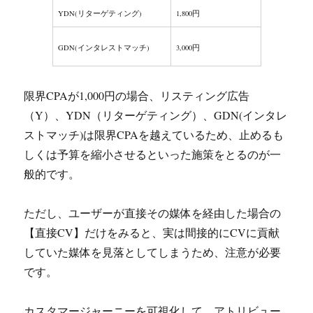
YDN(リターゲティング)
1,800円
GDN(インタレストマッチ)
3,000円
限界CPAが1,000円の場合、リスティング広告
（Y）、YDN（リターゲティング）、GDN(インタレ
ストマッチ)は限界CPAを越えているため、止めるも
しくは予算を縮小させるといった施策をとるのが一
般的です。
ただし、ユーザーが直接その媒体を経由した場合の
【直接CV】だけをみると、実は間接的にCVに貢献
していた媒体を見落としてしまうため、注意が必要
です。
カスタマージャーニーを可視化して、アトリビュー