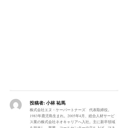
投稿者:
小林 祐馬
株式会社エヌ・ケーパートナーズ 代表取締役。
1983年鹿児島生まれ。2005年4月、総合人材サービ
ス業の株式会社ネオキャリアへ入社。主に新卒領域
を担当し、営業、コールセンターの立ち上げ、マネ