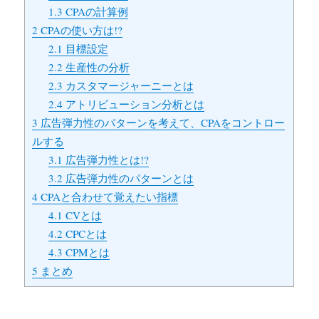
1.3
CPAの計算例
2
CPAの使い方は!?
2.1
目標設定
2.2
生産性の分析
2.3
カスタマージャーニーとは
2.4
アトリビューション分析とは
3
広告弾力性のパターンを考えて、CPAをコントロー
ルする
3.1
広告弾力性とは!?
3.2
広告弾力性のパターンとは
4
CPAと合わせて覚えたい指標
4.1
CVとは
4.2
CPCとは
4.3
CPMとは
5
まとめ