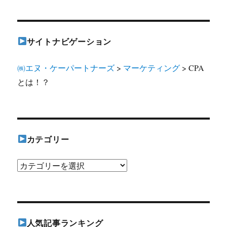
ン
サイトナビゲーション
㈱エヌ・ケーパートナーズ
>
マーケティング
>
CPA
とは！？
カテゴリー
カ
テ
ゴ
リ
人気記事ランキング