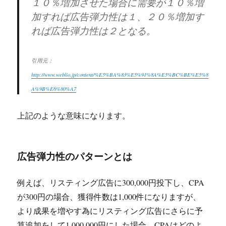
１０％増加させた場合に需要が１０％増
加すれば広告弾力性は１、２０％増加す
れば広告弾力性は２となる。
引用元：
http://www.weblio.jp/content/%E5%BA%83%E5%91%8A%E5%BC%BE%E5%8
A%9B%E6%80%A7
上記のような意味になります。
広告弾力性のパターンとは
例えば、リスティング広告に300,000円投下し、CPA
が300円の場合、獲得件数は1,000件になりますが、
より成果を増やす為にリスティング広告にさらに予
算追加をして1,000,000円にした場合、CPAはどのよ