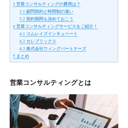
3
営業コンサルティングの費用は？
3.1
顧問契約と時間制の違い
3.2
契約期間も決めておこう
4
営業コンサルティングサービスをご紹介！
4.1
コムレイズインキュベート
4.2
セレブリックス
4.3
株式会社ウィングパートナーズ
5
まとめ
営業コンサルティングとは