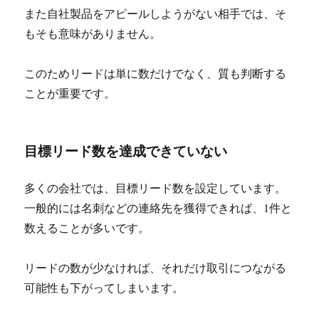
また自社製品をアピールしようがない相手では、そ
もそも意味がありません。
このためリードは単に数だけでなく、質も判断する
ことが重要です。
目標リード数を達成できていない
多くの会社では、目標リード数を設定しています。
一般的には名刺などの連絡先を獲得できれば、1件と
数えることが多いです。
リードの数が少なければ、それだけ取引につながる
可能性も下がってしまいます。