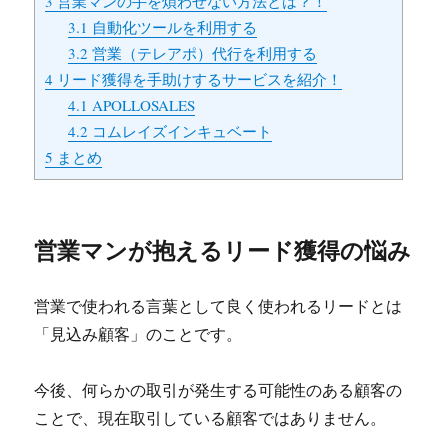
3
営業マンの手を煩わせない方法とは？！
3.1
自動化ツールを利用する
3.2
営業（テレアポ）代行を利用する
4
リード獲得を手助けするサービスを紹介！
4.1
APOLLOSALES
4.2
コムレイズインキュベート
5
まとめ
営業マンが抱えるリード獲得の悩み
営業で使われる言葉として良く使われるリードとは
「見込み顧客」のことです。
今後、何らかの取引が発生する可能性のある顧客の
ことで、現在取引している顧客ではありません。