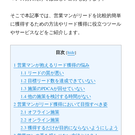
そこで本記事では、営業マンがリードを比較的簡単
に獲得するための方法やリード獲得に役立つツール
やサービスなどをご紹介します。
目次
[
hide
]
1
営業マンが抱えるリード獲得の悩み
1.1
リードの質が悪い
1.2
目標リード数を達成できていない
1.3
施策のPDCAが回せていない
1.4
他の施策を検討する時間がない
2
営業マンがリード獲得において目指すべき姿
2.1
オフライン施策
2.2
オンライン施策
2.3
獲得するだけが目的にならないようにしよう