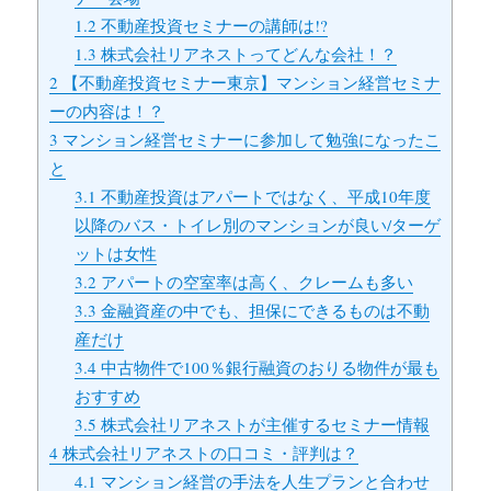
1.2
不動産投資セミナーの講師は!?
1.3
株式会社リアネストってどんな会社！？
2
【不動産投資セミナー東京】マンション経営セミナ
ーの内容は！？
3
マンション経営セミナーに参加して勉強になったこ
と
3.1
不動産投資はアパートではなく、平成10年度
以降のバス・トイレ別のマンションが良い/ターゲ
ットは女性
3.2
アパートの空室率は高く、クレームも多い
3.3
金融資産の中でも、担保にできるものは不動
産だけ
3.4
中古物件で100％銀行融資のおりる物件が最も
おすすめ
3.5
株式会社リアネストが主催するセミナー情報
4
株式会社リアネストの口コミ・評判は？
4.1
マンション経営の手法を人生プランと合わせ