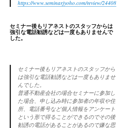
https://www.seminarjyoho.com/review/24408
セミナー後もリアネストのスタッフからは
強引な電話勧誘などは一度もありませんで
した。
セミナー後もリアネストのスタッフから
は強引な電話勧誘などは一度もありませ
んでした。
普通不動産会社の場合セミナーに参加し
た場合、申し込み時に参加者の年収や住
所、電話番号など個人情報をアンケート
という形で得ることができるのでその後
勧誘の電話があることがあるので嫌な思