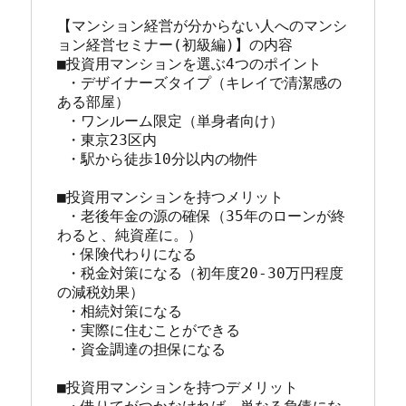
【マンション経営が分からない人へのマンシ
ョン経営セミナー(初級編)】の内容

■投資用マンションを選ぶ4つのポイント

 ・デザイナーズタイプ（キレイで清潔感の
ある部屋）

 ・ワンルーム限定（単身者向け）

 ・東京23区内

 ・駅から徒歩10分以内の物件

■投資用マンションを持つメリット

 ・老後年金の源の確保（35年のローンが終
わると、純資産に。）

 ・保険代わりになる

 ・税金対策になる（初年度20-30万円程度
の減税効果）

 ・相続対策になる

 ・実際に住むことができる

 ・資金調達の担保になる

■投資用マンションを持つデメリット
