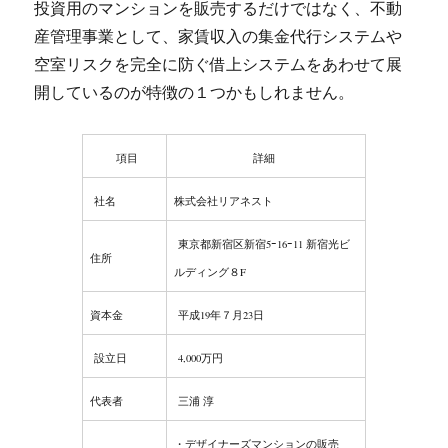
投資用のマンションを販売するだけではなく、不動
産管理事業として、家賃収入の集金代行システムや
空室リスクを完全に防ぐ借上システムをあわせて展
開しているのが特徴の１つかもしれません。
項目
詳細
社名
株式会社リアネスト
東京都新宿区新宿5ｰ16ｰ11 新宿光ビ
住所
ルディング８F
資本金
平成19年７月23日
設立日
4,000万円
代表者
三浦 淳
・デザイナーズマンションの販売