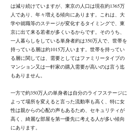
は減り続けていますが、東京の人口は現在約1365万
人であり、年々増える傾向にあります。これは、大
学や就職等のステージが変化するタイミングで、東
京に出て来る若者が多くいるからです。そのうち、
一人暮らしをしている単身者約は350万人で、世帯を
持っている層は約1015万人います。世帯を持ってい
る層に関しては、需要としてはファミリータイプの
マンション又は一軒家の購入需要が高いのは言う迄
もありません。
一方で約350万人の単身者は自分のライフステージに
よって場所を変えると言った流動率も高く、特に女
性は親からの心配の声もあるため、セキュリティが
高く、綺麗な部屋を第一優先に考える人が多い傾向
にあります。