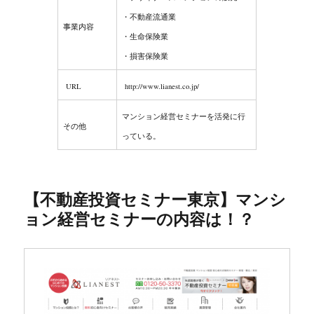
・不動産流通業
事業内容
・生命保険業
・損害保険業
URL
http://www.lianest.co.jp/
マンション経営セミナーを活発に行
その他
っている。
【不動産投資セミナー東京】マンシ
ョン経営セミナーの内容は！？