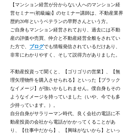
【マンション経営が分からない人へのマンション経
営セミナー(初級編)】のセミナー講師は、不動産業界
歴約20年というベテランの早野さんという方。
ご自身もマンション経営されており、過去には不動
産の評価や売買、仲介と不動産経営全般をされてい
ブログ
た方で、
でも情報発信されているだけあり、
非常にわかりやすく、そして説得力がありました。
不動産投資って聞くと、【ゴリゴリの営業】、【無
理矢理物件を購入させられる】といった【ブラック
なイメージ】が強いかもしれません。僕自身もその
ようなイメージを持っていました（いや、今でも多
少持っています。）。
自分自身がサラリーマン時代、良く会社の電話に不
動産投資の会社から電話がかかってくることがあ
り、【仕事中だから】、【興味がないから】といっ