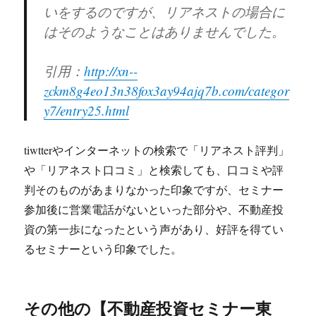
いをするのですが、リアネストの場合に
はそのようなことはありませんでした。
引用：
http://xn--
zckm8g4eo13n38fox3ay94ajq7b.com/categor
y7/entry25.html
tiwtterやインターネットの検索で「リアネスト評判」
や「リアネスト口コミ」と検索しても、口コミや評
判そのものがあまりなかった印象ですが、セミナー
参加後に営業電話がないといった部分や、不動産投
資の第一歩になったという声があり、好評を得てい
るセミナーという印象でした。
その他の【不動産投資セミナー東