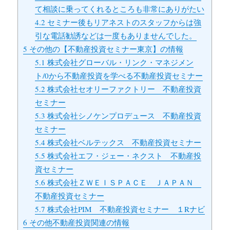
て相談に乗ってくれるところも非常にありがたい
4.2
セミナー後もリアネストのスタッフからは強
引な電話勧誘などは一度もありませんでした。
5
その他の【不動産投資セミナー東京】の情報
5.1
株式会社グローバル・リンク・マネジメン
ト/0から不動産投資を学べる不動産投資セミナー
5.2
株式会社セオリーファクトリー 不動産投資
セミナー
5.3
株式会社シノケンプロデュース 不動産投資
セミナー
5.4
株式会社ベルテックス 不動産投資セミナー
5.5
株式会社エフ・ジェー・ネクスト 不動産投
資セミナー
5.6
株式会社ＺＷＥＩＳＰＡＣＥ ＪＡＰＡＮ
不動産投資セミナー
5.7
株式会社PIM 不動産投資セミナー １Rナビ
6
その他不動産投資関連の情報