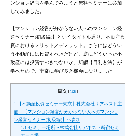
ンション経営を学んでみようと無料セミナーに参加
してみました。
【マンション経営が分からない人へのマンション経
営セミナー(初級編)】というタイトル通り、不動産投
資におけるメリット／デメリット。さらにはどうい
う不動産には投資すべきだけど、逆にどういった不
動産には投資すべきでないか、所謂【目利き法】が
学べたので、非常に学び多き機会になりました。
目次
[
hide
]
1
【不動産投資セミナー東京】株式会社リアネスト主
催 【マンション経営が分からない人へのマンショ
ン経営セミナー(初級編)】へ参加
1.1
セミナー場所〜株式会社リアネスト新宿セミ
ナー会場