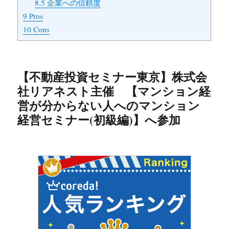
8.5
企業への信頼度
9
Pros
10
Cons
【不動産投資セミナー東京】株式会
社リアネスト主催 【マンション経
営が分からない人へのマンション
経営セミナー(初級編)】へ参加