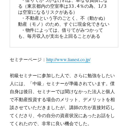
 ・借りてがつかなければ、単なる負債にな
る（東京都内の空室率は33.4％の為、1/3
は空室になるリスクがある）

 ・不動産という字のごとく、不（動かぬ）
動産（モノ）のため、すぐに現金化できない

 ・物件によっては、借りてがみつかって
も、毎月収入が支出を上回ることがある
セミナーページ：
http://www.lianest.co.jp/
初級セミナーに参加した人で、さらに勉強をしたい
人には、「中級」セミナーが準備されています。僕
自身は後日、セミナーでは聞けなかった法人と個人
で不動産投資する場合のメリット、デメリットを相
談させていただきましたが、講師の方が直接対応し
てくださり、今の自分の資産状況にあったお話をし
てくれたので、非常に良い機会でした。