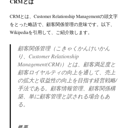
CRMとは
CRMとは、Customer Relationship Managementの頭文字
をとった略語で、顧客関係管理の意味です。以下、
Wikipediaを引用して、ご紹介致します。
顧客関係管理（こきゃくかんけいかん
り、Customer Relationship
Management(CRM)）とは、顧客満足度と
顧客ロイヤルティの向上を通して、売上
の拡大と収益性の向上を目指す経営戦略/
手法である。顧客情報管理、顧客関係構
築、単に顧客管理と訳される場合もあ
る。
概要