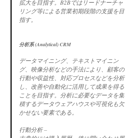
拡大を目指す。B2Bではリードナーチャ
リング等による営業初期段階の支援を目
指す。
分析系 (Analytical) CRM
データマイニング、テキストマイニン
グ、映像分析などの手法により、顧客の
行動や収益性、対応プロセスなどを分析
し、改善や自動化に活用して成果を得る
ことを目指す。分析に必要なデータを集
積するデータウェアハウスや可視化も欠
かせない要素である。
行動分析 –