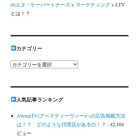
㈱エヌ・ケーパートナーズ
>
マーケティング
>
LTV
とは！？
カテゴリー
カ
テ
ゴ
リ
人気記事ランキング
ー
AbemaTV(アベマティーヴィー)への広告掲載方法
は！？ どのような代理店があるの！？
- 42,104
ビュー