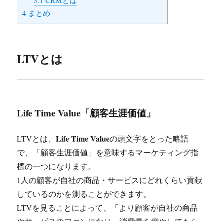
4
まとめ
LTVとは
Life Time Value「顧客生涯価値」
Life Time Value
LTVとは、
の頭文字をとった略語
で、「顧客生涯価値」を意味するマーケティング指
標の一つになります。
1人の顧客が自社の商品・サービスにどれくらい貢献
しているのかを測ることができます。
LTVを見ることによって、「より顧客が自社の商品