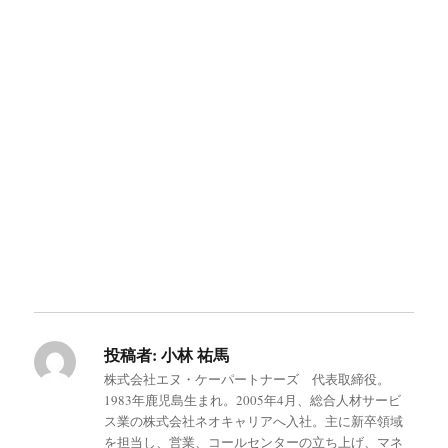
投稿者:
小林 祐馬
株式会社エヌ・ケーパートナーズ 代表取締役。
1983年鹿児島生まれ。2005年4月、総合人材サービ
ス業の株式会社ネオキャリアへ入社。主に新卒領域
を担当し、営業、コールセンターの立ち上げ、マネ