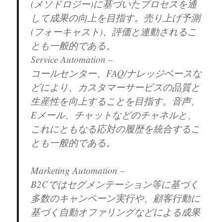
(メソドロジー)に基づいたプロセスを通
して成果の向上を目指す。売り上げ予測
(フォーキャスト)、評価と連動されるこ
とも一般的である。
Service Automation –
コールセンター、FAQ/ナレッジベースな
どにより、カスタマーサービスの品質と
生産性を向上することを目指す。音声、
Eメール、チャットなどのチャネルと、
これにともなる応対の履歴を統合するこ
とも一般的である。
Marketing Automation –
B2Cではセグメンテーション等に基づく
多数のキャンペーン実行や、顧客行動に
基づく自動オファリングなどによる成果