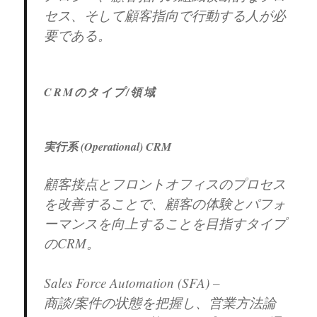
セス、そして顧客指向で行動する人が必
要である。
CRMのタイプ/領域
実行系 (Operational) CRM
顧客接点とフロントオフィスのプロセス
を改善することで、顧客の体験とパフォ
ーマンスを向上することを目指すタイプ
のCRM。
Sales Force Automation (SFA) –
商談/案件の状態を把握し、営業方法論