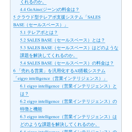
くれるのか。
4.4
GeAine(ジーン)の料金は？
5
クラウド型テレアポ支援システム「SALES
BASE（セールスベース）」
5.1
テレアポとは？
5.2
SALES BASE（セールスベース）とは？
5.3
SALES BASE（セールスベース）はどのような
課題を解決してくれるのか。
5.4
SALES BASE（セールスベース）の料金は？
6
「売れる営業」を汎用化するAI搭載システム
「eigyo intelligence（営業インテリジェンス）」
6.1
eigyo intelligence（営業インテリジェンス）と
は？
6.2
eigyo intelligence（営業インテリジェンス）の
特徴と機能
6.3
eigyo intelligence（営業インテリジェンス）は
どのような課題を解決してくれるのか。
6.4
eigyo intelligence（営業インテリジェンス）の