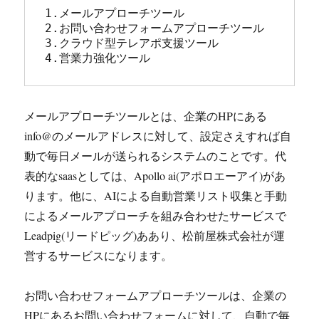
1.メールアプローチツール

2.お問い合わせフォームアプローチツール

3.クラウド型テレアポ支援ツール

4.営業力強化ツール
メールアプローチツールとは、企業のHPにある
info@のメールアドレスに対して、設定さえすれば自
動で毎日メールが送られるシステムのことです。代
表的なsaasとしては、Apollo ai(アポロエーアイ)があ
ります。他に、AIによる自動営業リスト収集と手動
によるメールアプローチを組み合わせたサービスで
Leadpig(リードピッグ)ああり、松前屋株式会社が運
営するサービスになります。
お問い合わせフォームアプローチツールは、企業の
HPにあるお問い合わせフォームに対して、自動で毎