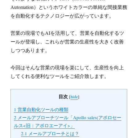
Automation）というホワイトカラーの単純な間接業務
を自動化するテクノロジーが広がっています。
営業の現場でもAIを活用して、営業を自動化するツ
ールが登場し、これらが営業の生産性を大きく改善
しつつあります。
今回はそんな営業の現場を楽にして、生産性を向上
してくれる便利なツールをご紹介致します。
目次
[
hide
]
1
営業自動化ツールの種類
2
メールアプローチツール「Apollo sales(アポロセー
ルス<旧：アポロエーアイ>」
2.1
メールアプローチとは？