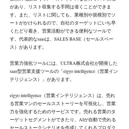
があり、リスト収集する手間は省くことができま
す。また、リストに関しても、業種別や規模別でソ
ートがかけられるので、自社のターゲットにいち早
くたどり着き、営業活動ができる便利なツールで
す。代表的なsaasは、SALES BASE（セールスベー
ス）があります。
営業力強化ツールには、ULTRA株式会社が開発した
saas型営業支援ツールの「eigyo intelligence（営業イン
テリジェンス）」があります。
eigyo intelligence（営業インテリジェンス）は、売れ
る営業マンのセールスストーリーを可視化し、営業
力を強化するためのサービスです。売れる営業のタ
ーゲットセグメントができたり、AIが自動で売れる
セールストークシナリオを作成してくれるプロダク