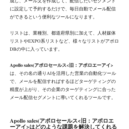
成し、メール文を作成して、配信したいセグメント
に設定して予約するだけで、毎日自動でメール配信
ができるという便利なツールになります。
リストは、業種別、都道府県別に加えて、人材媒体
リストやEXPO系リストなど、様々なリストがアポロ
DBの中に入っています。
Apollo sales(アポロセールス<旧：アポロエーアイ>
は、その名の通りAIを活用した営業の自動化ツール
で、メールを配信すればするほどターゲティングの
精度が上がり、その企業のターゲティングに合った
メール配信セグメントに導いてくれるツールです。
Apollo sales(アポロセールス<旧：アポロエ
ーアイ>
はどのような課題を解決してくれる