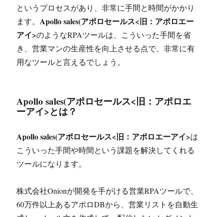
というプロセスがあり、非常に手間と時間がかかり
Apollo sales(アポロセールス<旧：アポロエー
ます。
アイ>
のようなRPAツールは、こういった手間を省
き、営業マンの生産性を向上させる点で、非常に有
用なツールと言えるでしょう。
Apollo sales(アポロセールス<旧：アポロエ
ーアイ>
とは？
Apollo sales(アポロセールス<旧：アポロエーアイ>
は
こういった手間や時間という課題を解決してくれる
ツールになります。
株式会社Onionが開発を手がける営業RPAツールで、
60万件以上あるアポロDBから、営業リストを自動生