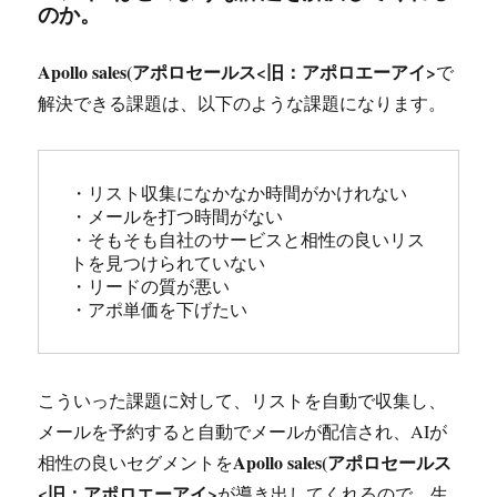
のか。
Apollo sales(アポロセールス<旧：アポロエーアイ>
で
解決できる課題は、以下のような課題になります。
・リスト収集になかなか時間がかけれない

・メールを打つ時間がない

・そもそも自社のサービスと相性の良いリス
トを見つけられていない

・リードの質が悪い

・アポ単価を下げたい
こういった課題に対して、リストを自動で収集し、
メールを予約すると自動でメールが配信され、AIが
Apollo sales(アポロセールス
相性の良いセグメントを
<旧：アポロエーアイ>
が導き出してくれるので、生