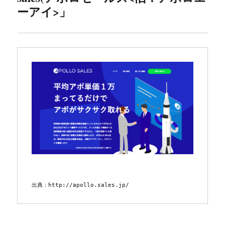
ーアイ>
」
出典：http://apollo.sales.jp/