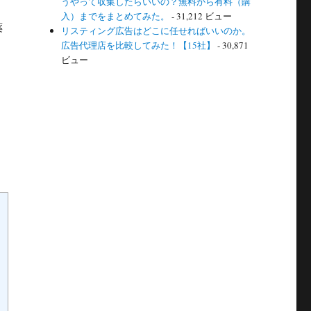
うやって収集したらいいの？無料から有料（購
入）までをまとめてみた。
- 31,212 ビュー
薬
リスティング広告はどこに任せればいいのか。
広告代理店を比較してみた！【15社】
- 30,871
ビュー