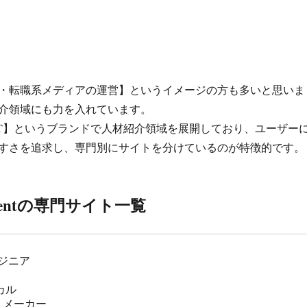
・転職系メディアの運営】というイメージの方も多いと思いま
介領域にも力を入れています。
NT】というブランドで人材紹介領域を展開しており、ユーザー
すさを追求し、専門別にサイトを分けているのが特徴的です。
entの専門サイト一覧
ジニア
