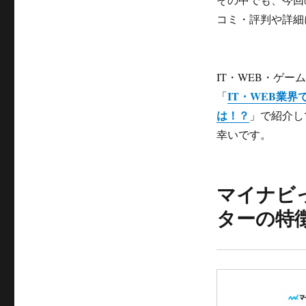
コミ・評判や詳細
IT・WEB・ゲ
IT・WEB業
「
は！？
」で紹介し
幸いです。
マイナビ
ターの特