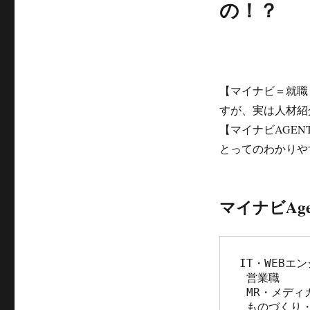
の！？
【マイナビ＝就職
すが、実は人材紹
【マイナビAGE
とってのわかりや
マイナビAg
IT・WEBエン
 営業職

 MR・メディカル

 ものづくり・メーカー
