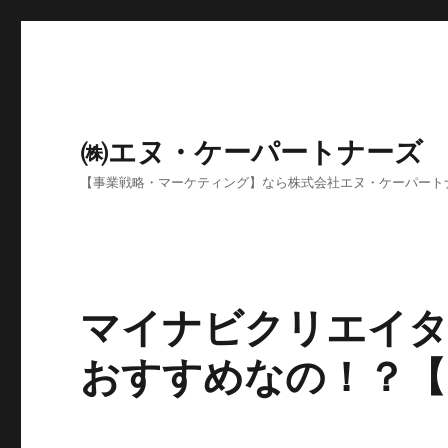
㈱エヌ・ケーパートナーズ
【事業戦略・マーケティング】なら株式会社エヌ・ケーパート
マイナビクリエイタ
おすすめなの！？【