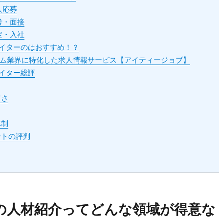
求人応募
選考・面接
内定・入社
イターのはおすすめ！？
ゲーム業界に特化した求人情報サービス【アイティージョブ】
イター総評
富さ
体制
トの評判
の人材紹介ってどんな領域が得意な